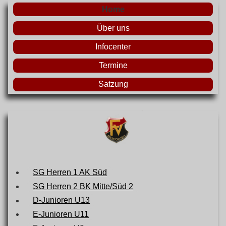
Home
Über uns
Infocenter
Termine
Satzung
SG Herren 1 AK Süd
SG Herren 2 BK Mitte/Süd 2
D-Junioren U13
E-Junioren U11