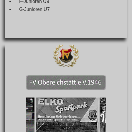
F-Junioren U9
G-Junioren U7